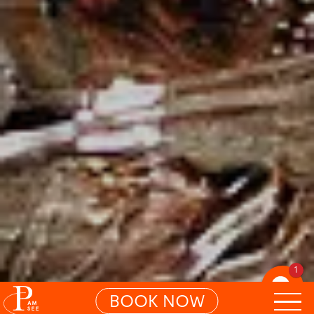
1
BOOK NOW