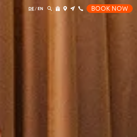
BOOK NOW
DE
/
EN