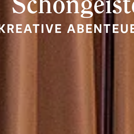
Schöngeist
KREATIVE ABENTEU