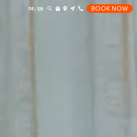
BOOK NOW
DE
/
EN