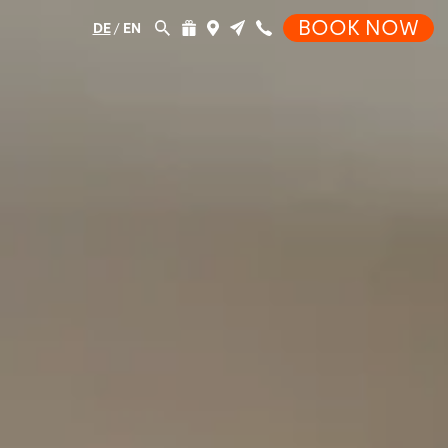
BOOK NOW
DE
/
EN