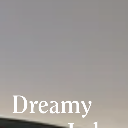
Dreamy