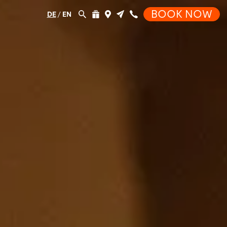
BOOK NOW
DE
/
EN